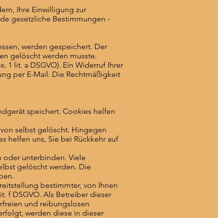
rn, Ihre Einwilligung zur
nde gesetzliche Bestimmungen -
essen, werden gespeichert. Der
nden gelöscht werden musste.
 1 lit. a DSGVO). Ein Widerruf Ihrer
lung per E-Mail. Die Rechtmäßigkeit
ndgerät speichert. Cookies helfen
 von selbst gelöscht. Hingegen
s helfen uns, Sie bei Rückkehr auf
oder unterbinden. Viele
lbst gelöscht werden. Die
ben.
eitstellung bestimmter, von Ihnen
it. f DSGVO. Als Betreiber dieser
erfreien und reibungslosen
erfolgt, werden diese in dieser