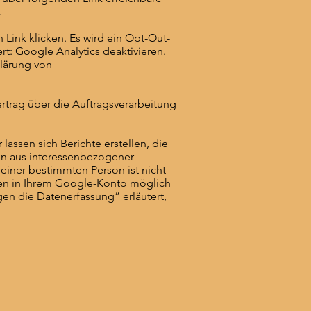
.
Link klicken. Es wird ein Opt-Out-
rt: Google Analytics deaktivieren.
klärung von
rtrag über die Auftragsverarbeitung
assen sich Berichte erstellen, die
en aus interessenbezogener
iner bestimmten Person ist nicht
ngen in Ihrem Google-Konto möglich
en die Datenerfassung” erläutert,