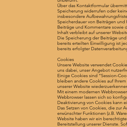
unberührt.
Über das Kontaktformular übermitte
Speicherung widerrufen oder kei
insbesondere Aufbewahrungsfriste
Speicherdauer von Beiträgen un
Beiträge und Kommentare sowie da
Inhalt verbleibt auf unserer Websi
Die Speicherung der Beiträge und K
bereits erteilten Einwilligung ist
bereits erfolgter Datenverarbeitu
Cookies
Unsere Website verwendet Cookies.
uns dabei, unser Angebot nutzerfre
Einige Cookies sind “Session-Coo
bleiben andere Cookies auf Ihrem 
unserer Website wiederzuerkenne
Mit einem modernen Webbrowser k
Webbrowser lassen sich so konfig
Deaktivierung von Cookies kann ei
Das Setzen von Cookies, die zur 
erwünschter Funktionen (z.B. Waren
Website haben wir ein berechtigte
Bereitstellung unserer Dienste. So