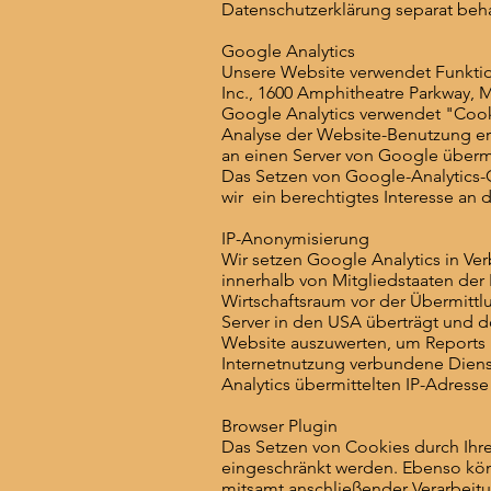
Datenschutzerklärung separat beh
Google Analytics
Unsere Website verwendet Funktio
Inc., 1600 Amphitheatre Parkway, 
Google Analytics verwendet "Cooki
Analyse der Website-Benutzung er
an einen Server von Google übermit
Das Setzen von Google-Analytics-Co
wir ein berechtigtes Interesse a
IP-Anonymisierung
Wir setzen Google Analytics in Ve
innerhalb von Mitgliedstaaten de
Wirtschaftsraum vor der Übermittl
Server in den USA überträgt und d
Website auszuwerten, um Reports ü
Internetnutzung verbundene Diens
Analytics übermittelten IP-Adress
Browser Plugin
Das Setzen von Cookies durch Ihr
eingeschränkt werden. Ebenso könn
mitsamt anschließender Verarbeitu