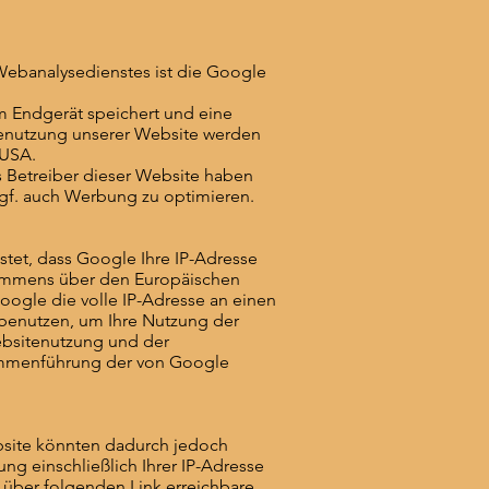
ebanalysedienstes ist die Google
m Endgerät speichert und eine
Benutzung unserer Website werden
 USA.
ls Betreiber dieser Website haben
ggf. auch Werbung zu optimieren.
stet, dass Google Ihre IP-Adresse
kommens über den Europäischen
oogle die volle IP-Adresse an einen
 benutzen, um Ihre Nutzung der
ebsitenutzung und der
sammenführung der von Google
bsite könnten dadurch jedoch
g einschließlich Ihrer IP-Adresse
 über folgenden Link erreichbare