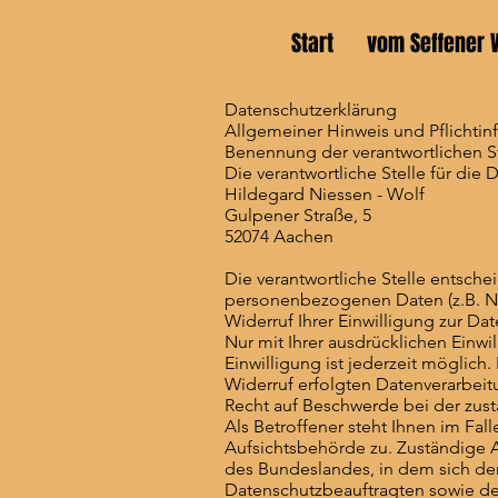
Start
vom Seffener 
Datenschutzerklärung
Allgemeiner Hinweis und Pflichti
Benennung der verantwortlichen S
Die verantwortliche Stelle für die 
Hildegard Niessen - Wolf
Gulpener Straße, 5
52074 Aachen
Die verantwortliche Stelle entsch
personenbezogenen Daten (z.B. Na
Widerruf Ihrer Einwilligung zur Da
Nur mit Ihrer ausdrücklichen Einwi
Einwilligung ist jederzeit möglich
Widerruf erfolgten Datenverarbeit
Recht auf Beschwerde bei der zus
Als Betroffener steht Ihnen im Fa
Aufsichtsbehörde zu. Zuständige A
des Bundeslandes, in dem sich der 
Datenschutzbeauftragten sowie d