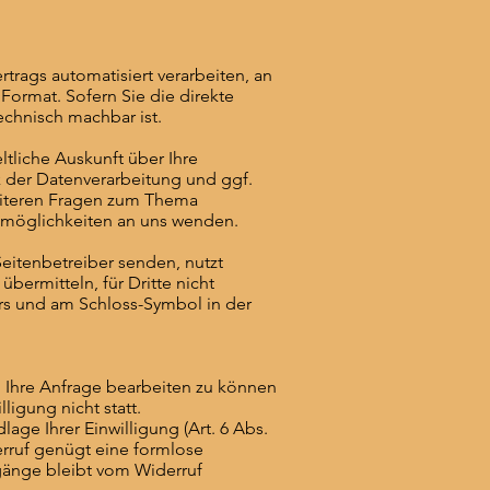
rtrags automatisiert verarbeiten, an
Format. Sofern Sie die direkte
echnisch machbar ist.
tliche Auskunft über Ihre
der Datenverarbeitung und ggf.
eiteren Fragen zum Thema
tmöglichkeiten an uns wenden.
Seitenbetreiber senden, nutzt
bermitteln, für Dritte nicht
ers und am Schloss-Symbol in der
m Ihre Anfrage bearbeiten zu können
ligung nicht statt.
age Ihrer Einwilligung (Art. 6 Abs.
derruf genügt eine formlose
rgänge bleibt vom Widerruf