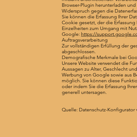
Browser-Plugin herunterladen und i
Widerspruch gegen die Datenerfa
Sie können die Erfassung Ihrer Dat
Cookie gesetzt, der die Erfassung 
Einzelheiten zum Umgang mit Nutz
Google:
https://support.google.c
Auftragsverarbeitung
Zur vollständigen Erfüllung der g
abgeschlossen.
Demografische Merkmale bei Goog
Unsere Website verwendet die Funk
Aussagen zu Alter, Geschlecht un
Werbung von Google sowie aus Bes
möglich. Sie können diese Funktio
oder indem Sie die Erfassung Ihre
generell untersagen.
Quelle: Datenschutz-Konfigurator