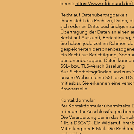
bereit:
https://www.bfdi.bund.de/D
Recht auf Datenübertragbarkeit
Ihnen steht das Recht zu, Daten, di
sich oder an Dritte aushändigen zu
Übertragung der Daten an einen and
Recht auf Auskunft, Berichtigung,
Sie haben jederzeit im Rahmen de
gespeicherten personenbezogenen
ein Recht auf Berichtigung, Sper
personenbezogene Daten können Si
SSL- bzw. TLS-Verschlüsselung
Aus Sicherheitsgründen und zum Sch
unsere Website eine SSL-bzw. TLS-V
mitlesbar. Sie erkennen eine versc
Browserzeile.
Kontaktformular
Per Kontaktformular übermittelte 
oder um für Anschlussfragen bereit
Die Verarbeitung der in das Kontak
1 lit. a DSGVO). Ein Widerruf Ihrer
Mitteilung per E-Mail. Die Rechtm